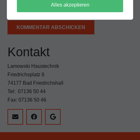
Website in diesem Browser, für die nächste
Alles akzeptieren
Kommentierung, speichern.
KOMMENTAR ABSCHICKEN
Kontakt
Lamowski Haustechnik
Friedrichsplatz 6
74177 Bad Friedrichshall
Tel: 07136 50 44
Fax: 07136 50 46