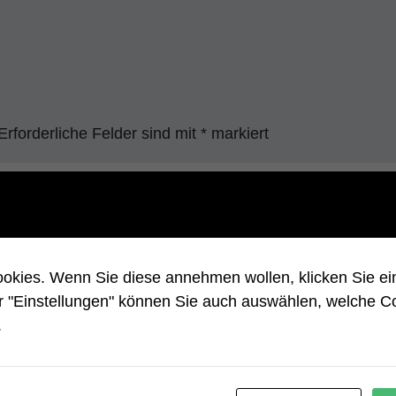
Erforderliche Felder sind mit
*
markiert
kies. Wenn Sie diese annehmen wollen, klicken Sie ein
r "Einstellungen" können Sie auch auswählen, welche C
.