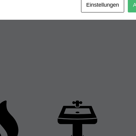
Einstellungen
A
eine Website in diesem Browser, für die nächste Komm