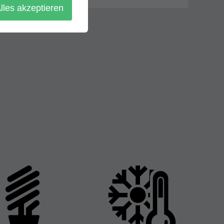
lles akzeptieren
entierung, speichern.