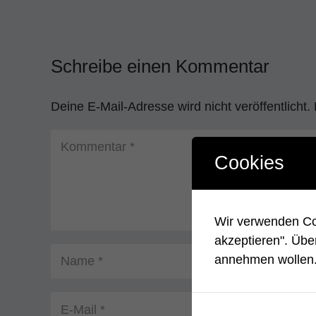
Schreibe einen Kommentar
Deine E-Mail-Adresse wird nicht veröffentlicht.
Cookies
Wir verwenden Coo
akzeptieren". Übe
annehmen wollen